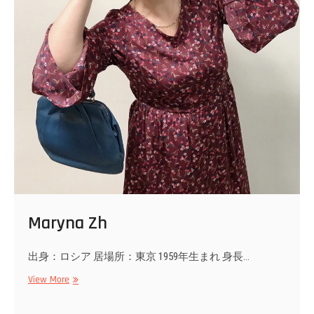
Maryna Zh
出身：ロシア 居場所：東京 1959年生まれ 身長…
Maryna
View More
Zh