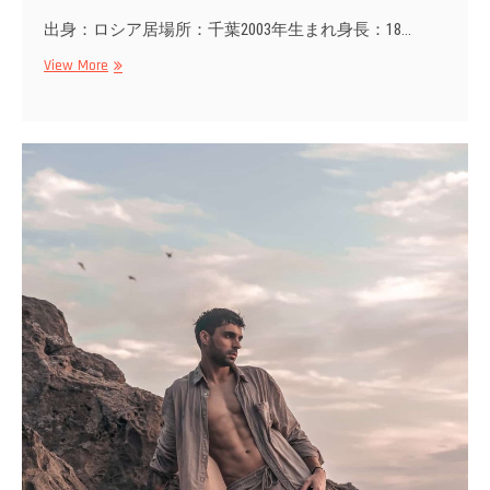
出身：ロシア居場所：千葉2003年生まれ身長：18…
Arina
View More
T