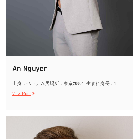
An Nguyen
出身：ベトナム居場所：東京2000年生まれ身長：1…
An
View More
Nguyen