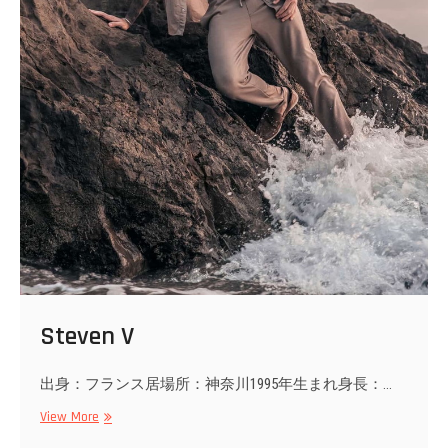
Steven V
出身：フランス居場所：神奈川1995年生まれ身長：…
Steven
View More
V