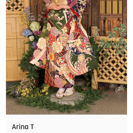
Arina T