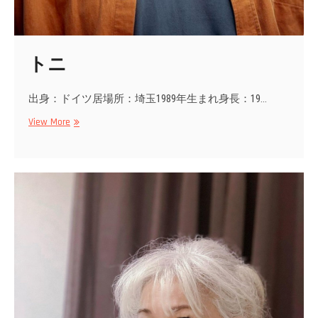
トニ
出身：ドイツ居場所：埼玉1989年生まれ身長：19…
ト
View More
ニ