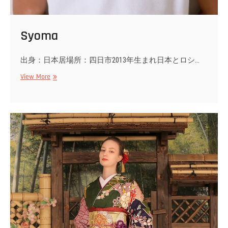
Syoma
出身：日本居場所：四日市2013年生まれ日本とロシ…
Syoma
View More