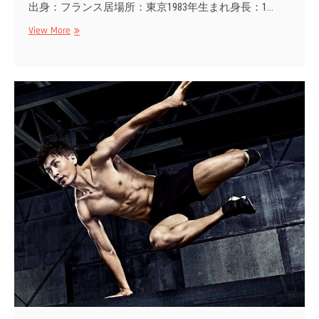
出身：フランス居場所：東京1983年生まれ身長：1…
Quentin
View More