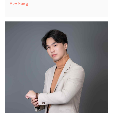
Trevor
View More
Jones