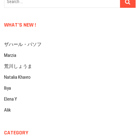
ー
…
シ
ョ
WHAT’S NEW !
ン
ザハール・バソフ
Marzia
荒川しょうま
Natalia Khavro
Iliya
Elena Y
Alik
CATEGORY