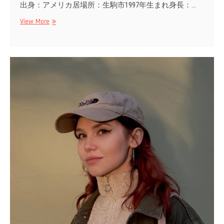
出身：アメリカ居場所：生駒市1997年生まれ身長：…
Betsie
View More