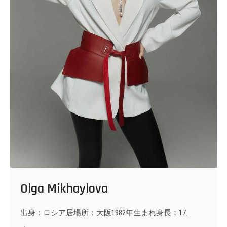
Olga Mikhaylova
出身：ロシア居場所：大阪1982年生まれ身長：17…