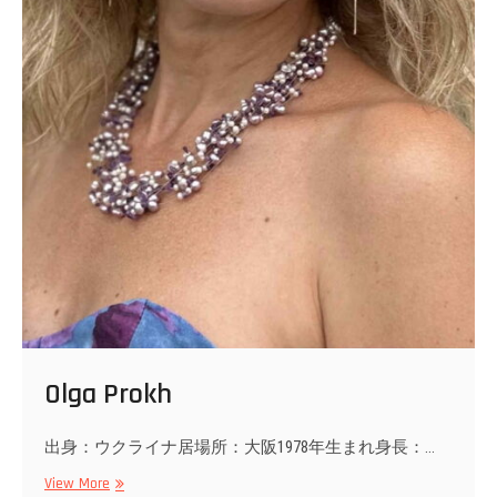
Olga Prokh
出身：ウクライナ居場所：大阪1978年生まれ身長：…
Olga
View More