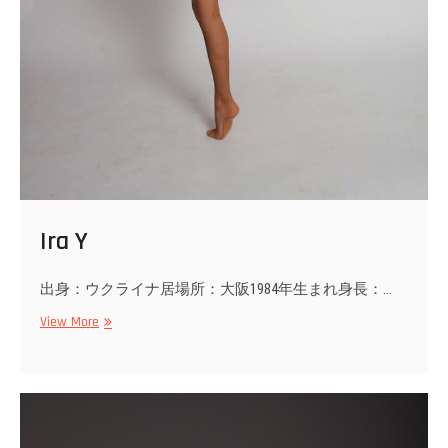
Ira Y
出身：ウクライナ居場所：大阪1984年生まれ身長：…
Ira
View More
Y