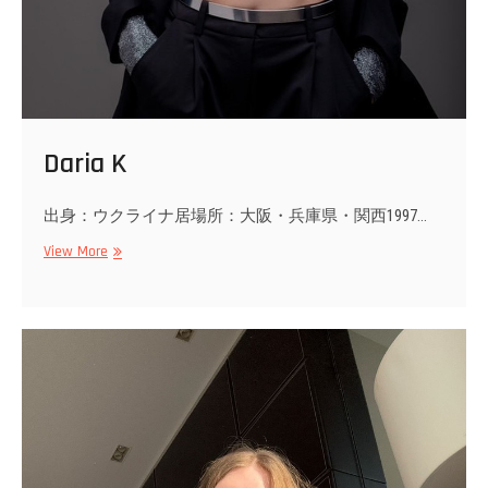
Daria K
出身：ウクライナ居場所：大阪・兵庫県・関西1997…
Daria
View More
K