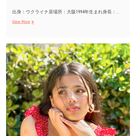
出身：ウクライナ居場所：大阪1994年生まれ身長：…
Anastasiia
View More
Novo