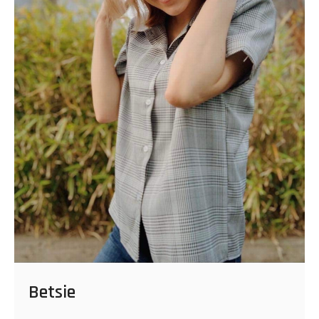
Betsie