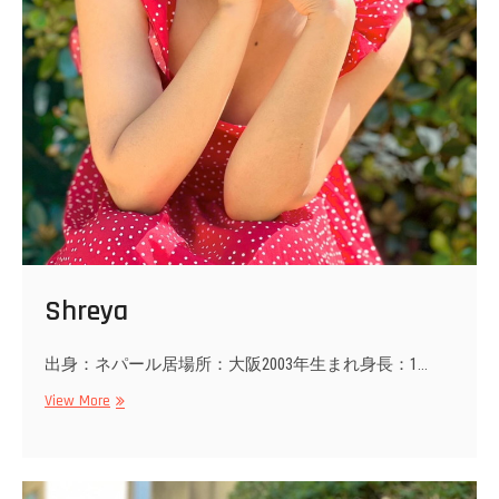
Shreya
出身：ネパール居場所：大阪2003年生まれ身長：1…
Shreya
View More