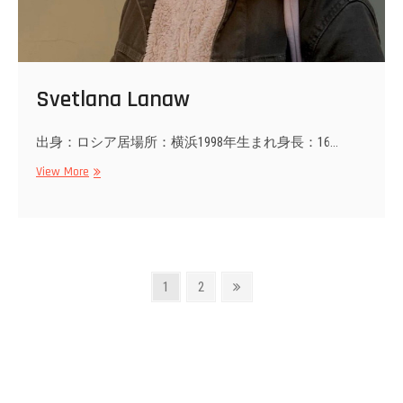
Svetlana Lanaw
出身：ロシア居場所：横浜1998年生まれ身長：16…
Svetlana
View More
Lanaw
投
Page
Page
Next
1
2
page
稿
の
ペ
ー