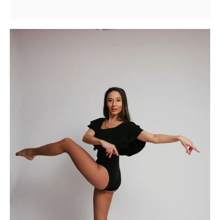
Prokh