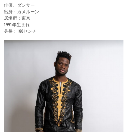
俳優、ダンサー
出身：カメルーン
居場所：東京
1991年生まれ
身長：180センチ