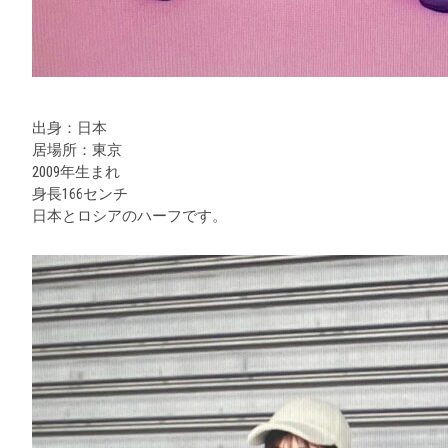
出身：日本
居場所：東京
2009年生まれ
身長166センチ
日本とロシアのハーフです。