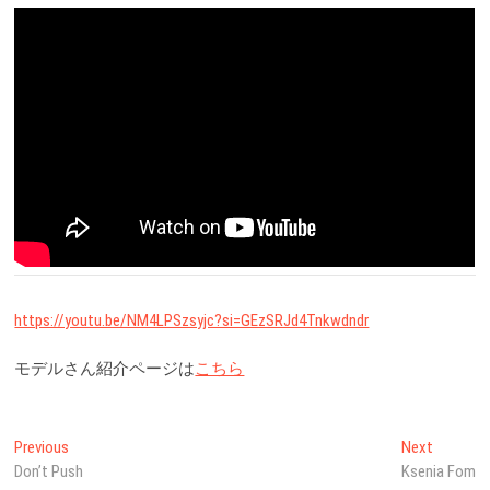
https://youtu.be/NM4LPSzsyjc?si=GEzSRJd4Tnkwdndr
モデルさん紹介ページは
こちら
投
Previous
Next
Previous
Next
post:
post:
Don’t Push
Ksenia Fom
稿