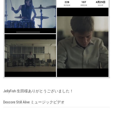
JellyFish 生田様ありがとうございました！
Dexcore Still Alive ミュージックビデオ