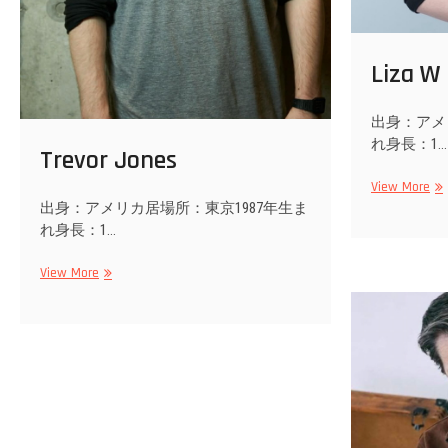
Liza W
出身：アメ
れ身長：1…
Trevor Jones
Liz
View More
W
出身：アメリカ居場所：東京1987年生ま
れ身長：1…
Trevor
View More
Jones