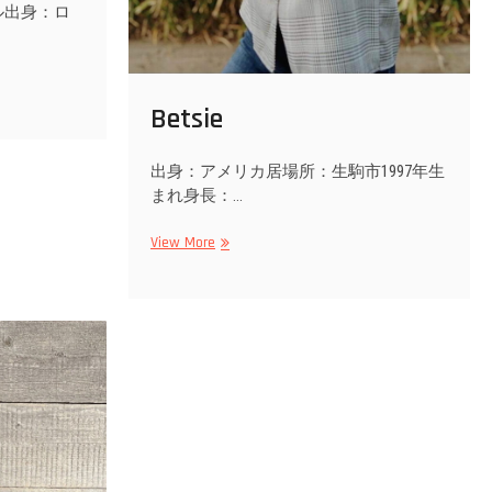
ル出身：ロ
Betsie
出身：アメリカ居場所：生駒市1997年生
まれ身長：…
Betsie
View More