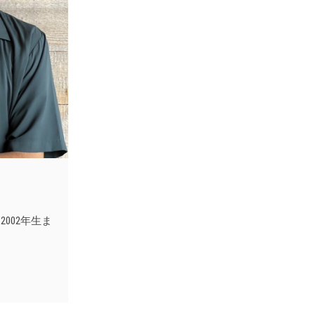
002年生ま