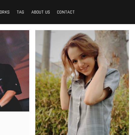
ORKS
TAG
ABOUT US
CONTACT