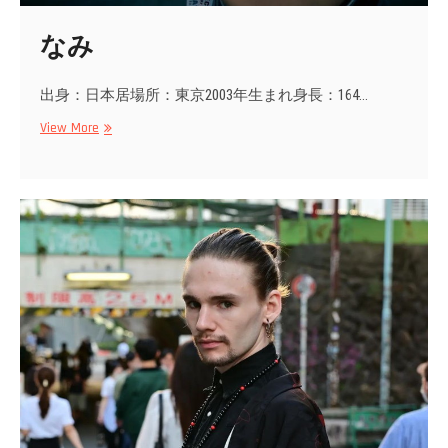
なみ
出身：日本居場所：東京2003年生まれ身長：164…
な
View More
み