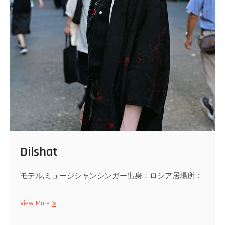
Dilshat
モデル,ミュージシャンシンガー出身：ロシア居場所：
…
Dilshat
View More