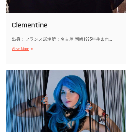
Clementine
出身：フランス居場所：名古屋,岡崎1995年生まれ…
Clementine
View More