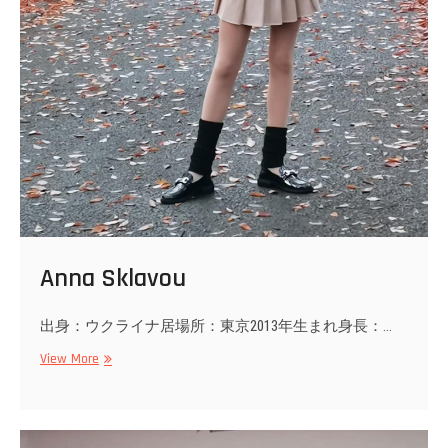
Anna Sklavou
出身：ウクライナ居場所：東京2013年生まれ身長：…
Anna
View More
Sklavou