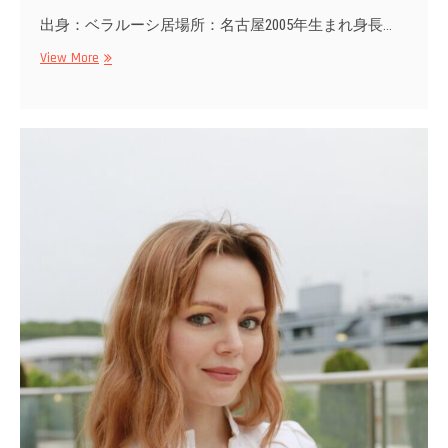
出身：ベラルーシ居場所：名古屋2005年生まれ身長…
Mari
View More
Mira