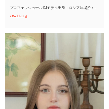
プロフェッショナル DJモデル出身：ロシア居場所：…
DJJEEY
View More