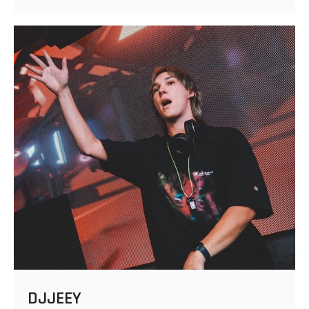
DJJEEY