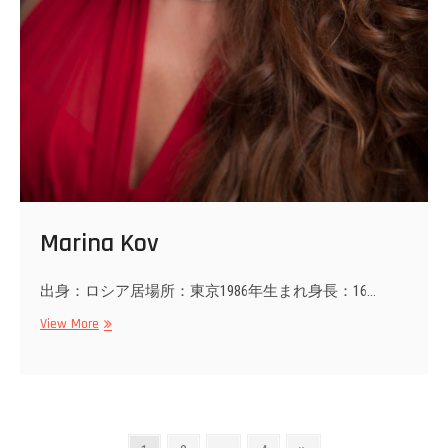
Marina Kov
出身：ロシア居場所：東京1986年生まれ身長：16…
Marina
View More
Kov