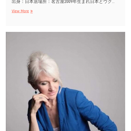
出身：日本居場所：名古屋2009年生まれ日本とウク…
Sofia
View More
S