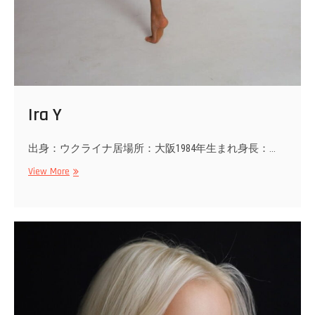
Ira Y
出身：ウクライナ居場所：大阪1984年生まれ身長：…
Ira
View More
Y