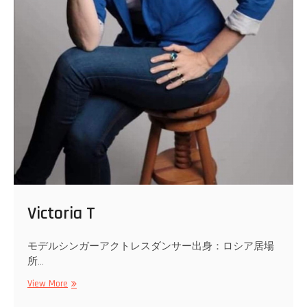
Victoria T
モデルシンガーアクトレスダンサー出身：ロシア居場
所…
Victoria
View More
T