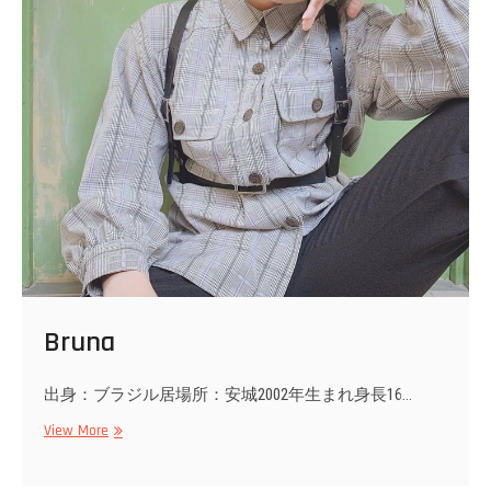
Bruna
出身：ブラジル居場所：安城2002年生まれ身長16…
Bruna
View More