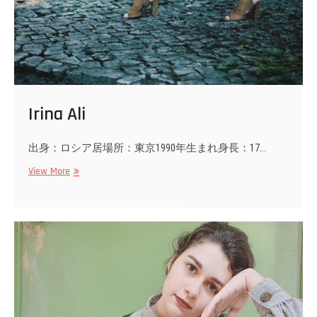
Irina Ali
出身：ロシア居場所：東京1990年生まれ身長：17…
Irina
View More
Ali