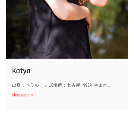
Katya
出身：ベラルーシ 居場所：名古屋 1983年生まれ…
Katya
View More