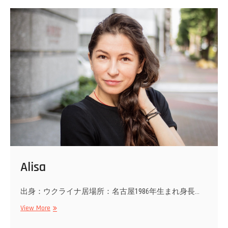
Alisa
出身：ウクライナ居場所：名古屋1986年生まれ身長…
Alisa
View More