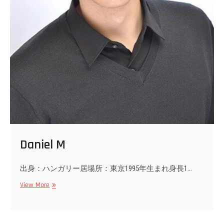
Daniel M
出身：ハンガリー居場所：東京1995年生まれ身長1…
Daniel
View More
M