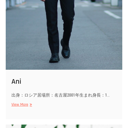
Ani
出身：ロシア居場所：名古屋2001年生まれ身長：1…
Ani
View More