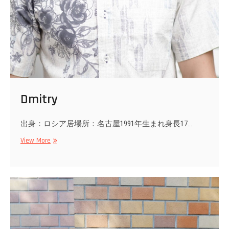
Dmitry
出身：ロシア居場所：名古屋1991年生まれ身長17…
Dmitry
View More