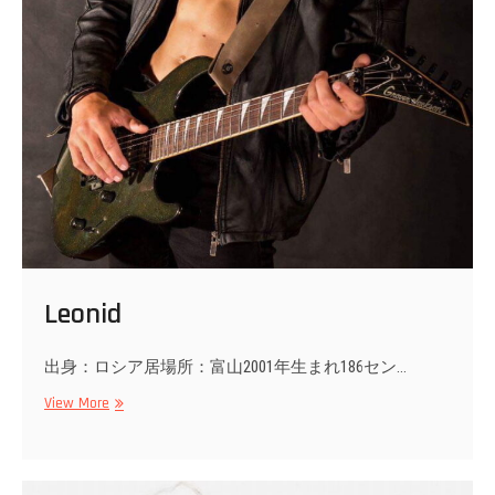
Leonid
出身：ロシア居場所：富山2001年生まれ186セン…
Leonid
View More