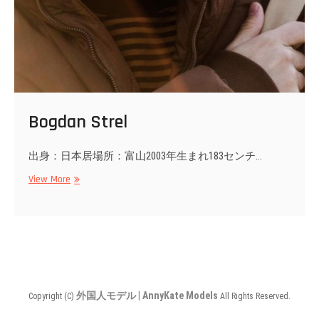
Bogdan Strel
出身：日本居場所：富山2003年生まれ183センチ…
Bogdan
View More
Strel
外国人モデル | AnnyKate Models
Copyright (C)
All Rights Reserved.