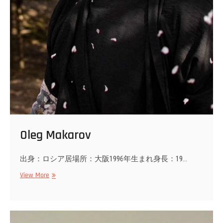
Oleg Makarov
出身：ロシア居場所：大阪1996年生まれ身長：19…
Oleg
View More
Makarov