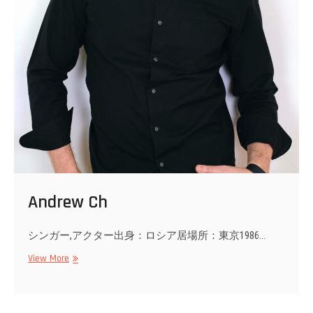
Andrew Ch
シンガー,アクター出身：ロシア居場所：東京1986…
Andrew
View More
Ch