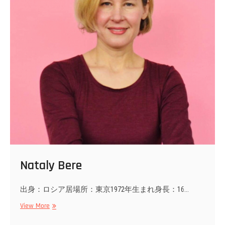
Nataly Bere
出身：ロシア居場所：東京1972年生まれ身長：16…
Nataly
View More
Bere