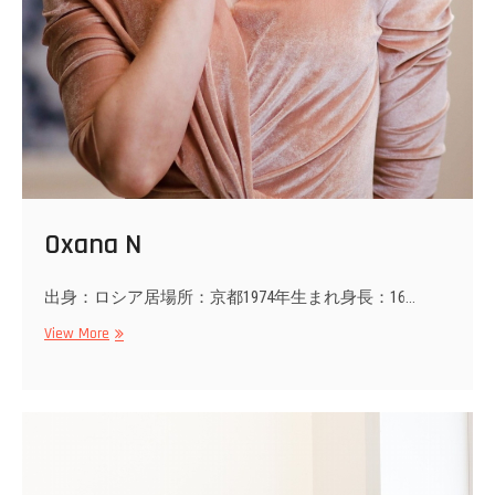
Oxana N
出身：ロシア居場所：京都1974年生まれ身長：16…
Oxana
View More
N