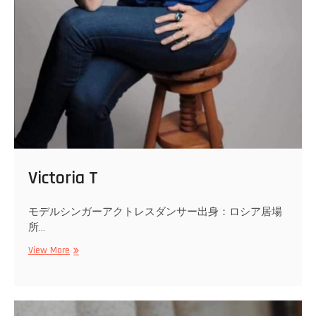
Victoria T
モデルシンガーアクトレスダンサー出身：ロシア居場
所…
Victoria
View More
T