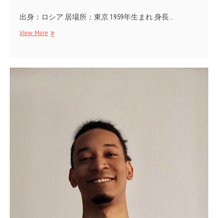
出身：ロシア 居場所：東京 1959年生まれ 身長…
Maryna
View More
Zh