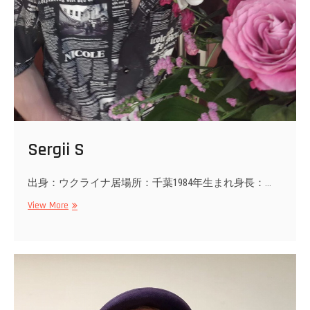
Sergii S
出身：ウクライナ居場所：千葉1984年生まれ身長：…
Sergii
View More
S