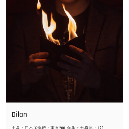
Dilan
出身：日本居場所：東京2001年生まれ身長：173…