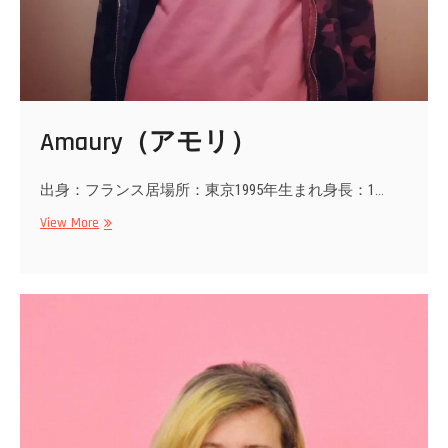
Amaury（アモリ）
出身：フランス居場所：東京1995年生まれ身長：1…
Amaury（ア
View More
モ
リ）