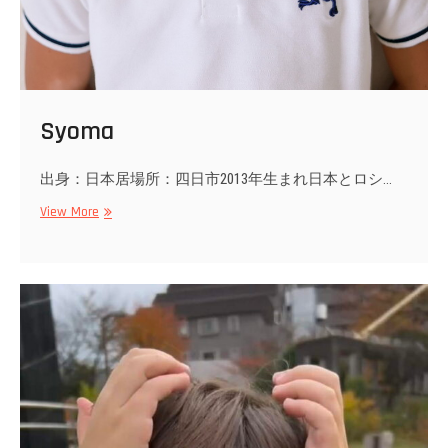
Syoma
出身：日本居場所：四日市2013年生まれ日本とロシ…
Syoma
View More