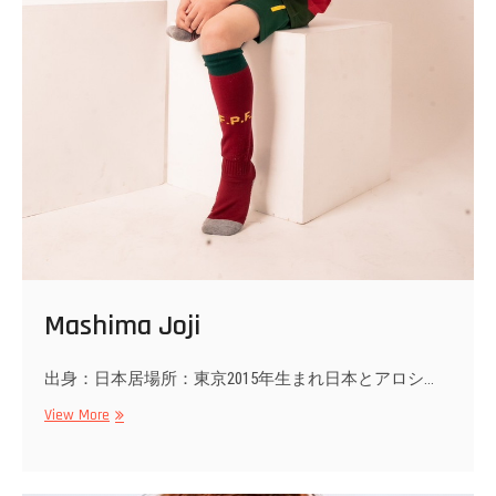
Mashima Joji
出身：日本居場所：東京2015年生まれ日本とアロシ…
Mashima
View More
Joji