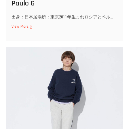
Paulo G
出身：日本居場所：東京2011年生まれロシアとペル…
Paulo
View More
G