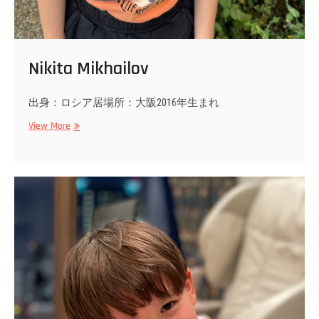
Nikita Mikhailov
出身：ロシア居場所：大阪2016年生まれ
Nikita
View More
Mikhailov