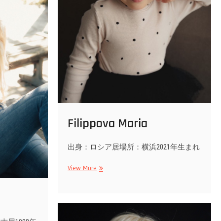
Filippova Maria
出身：ロシア居場所：横浜2021年生まれ
Filippova
View More
Maria