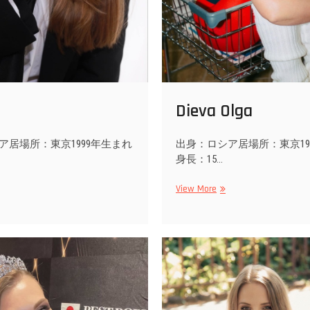
Dieva Olga
ア居場所：東京1999年生まれ
出身：ロシア居場所：東京19
身長：15…
a
Dieva
View More
Olga