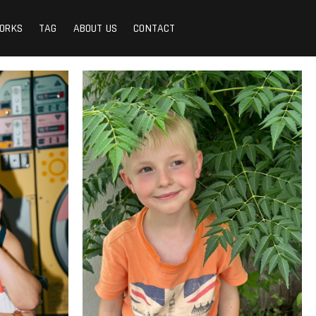
ORKS
TAG
ABOUT US
CONTACT