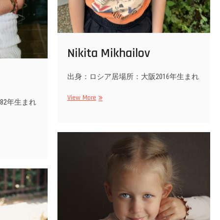
Nikita Mikhailov
出身：ロシア居場所：大阪2016年生まれ
Nikita
View More
82年生まれ
Mikhailov