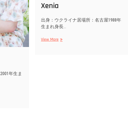
Xenia
出身：ウクライナ居場所：名古屋1988年
生まれ身長…
Xenia
View More
001年生ま