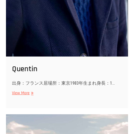
Quentin
出身：フランス居場所：東京1983年生まれ身長：1…
Quentin
View More