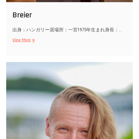
Breier
出身：ハンガリー居場所：一宮1975年生まれ身長：…
Breier
View More