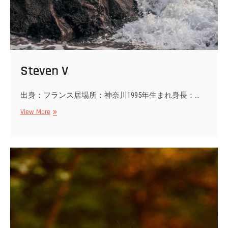
Steven V
出身：フランス居場所：神奈川1995年生まれ身長：…
Steven
View More
V